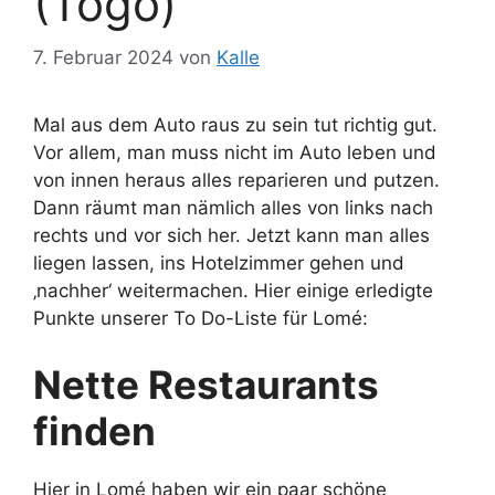
(Togo)
7. Februar 2024
von
Kalle
Mal aus dem Auto raus zu sein tut richtig gut.
Vor allem, man muss nicht im Auto leben und
von innen heraus alles reparieren und putzen.
Dann räumt man nämlich alles von links nach
rechts und vor sich her. Jetzt kann man alles
liegen lassen, ins Hotelzimmer gehen und
‚nachher‘ weitermachen. Hier einige erledigte
Punkte unserer To Do-Liste für Lomé:
Nette Restaurants
finden
Hier in Lomé haben wir ein paar schöne