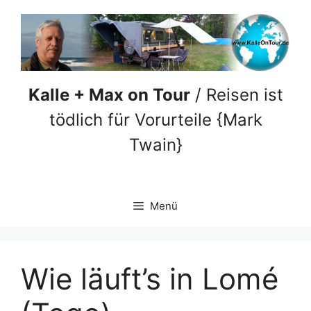
Zum
Inhalt
springen
Kalle + Max on Tour
/ Reisen ist
tödlich für Vorurteile {Mark
Twain}
Menü
Wie läuft’s in Lomé