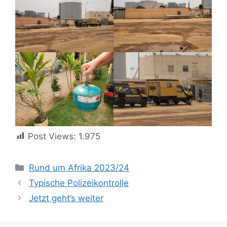
Post Views:
1.975
Kategorien
Rund um Afrika 2023/24
Typische Polizeikontrolle
Jetzt geht’s weiter