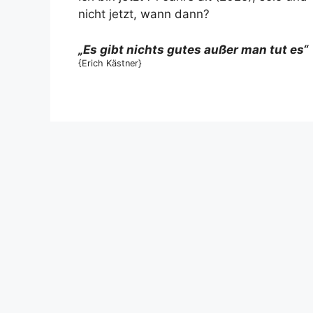
nicht jetzt, wann dann?
„Es gibt nichts gutes außer man tut es“
{Erich Kästner}