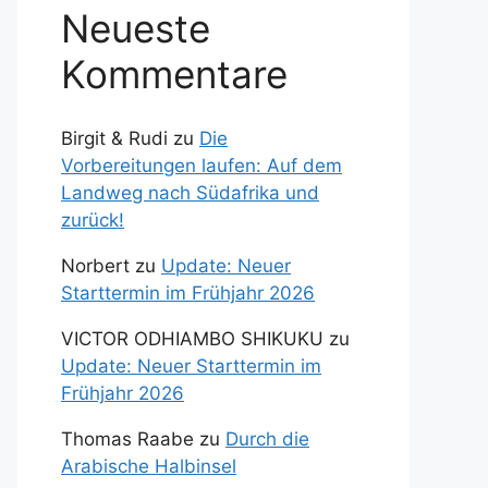
Neueste
Kommentare
Birgit & Rudi
zu
Die
Vorbereitungen laufen: Auf dem
Landweg nach Südafrika und
zurück!
Norbert
zu
Update: Neuer
Starttermin im Frühjahr 2026
VICTOR ODHIAMBO SHIKUKU
zu
Update: Neuer Starttermin im
Frühjahr 2026
Thomas Raabe
zu
Durch die
Arabische Halbinsel