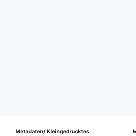
Metadaten/ Kleingedrucktes
M