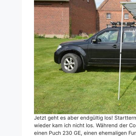
Jetzt geht es aber endgültig los! Startt
wieder kam ich nicht los. Während der C
einen Puch 230 GE, einen ehemaligen Fu