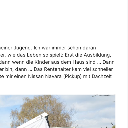
n meiner Jugend. Ich war immer schon daran
er, wie das Leben so spielt: Erst die Ausbildung,
 dann wenn die Kinder aus dem Haus sind … Dann
er bin, dann … Das Rentenalter kam viel schneller
aute mir einen Nissan Navara (Pickup) mit Dachzelt