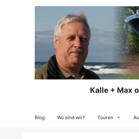
Zum
Inhalt
springen
Kalle + Max 
Blog
Wo sind wir?
Touren
Au