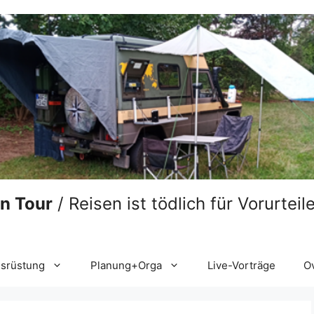
on Tour
/ Reisen ist tödlich für Vorurtei
srüstung
Planung+Orga
Live-Vorträge
O