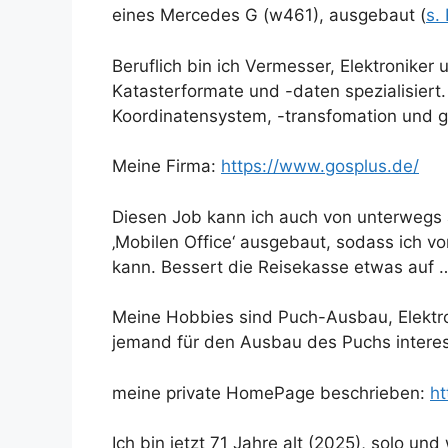
eines Mercedes G (w461), ausgebaut (
s.
Beruflich bin ich Vermesser, Elektroniker
Katasterformate und -daten spezialisiert
Koordinatensystem, -transfomation und 
Meine Firma:
https://www.gosplus.de/
Diesen Job kann ich auch von unterwegs
‚Mobilen Office‘ ausgebaut, sodass ich v
kann. Bessert die Reisekasse etwas auf 
Meine Hobbies sind Puch-Ausbau, Elektro
jemand für den Ausbau des Puchs interess
meine private HomePage beschrieben:
ht
Ich bin jetzt 71 Jahre alt (2025), solo un