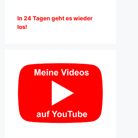
In
24
Tagen geht es wieder
los!