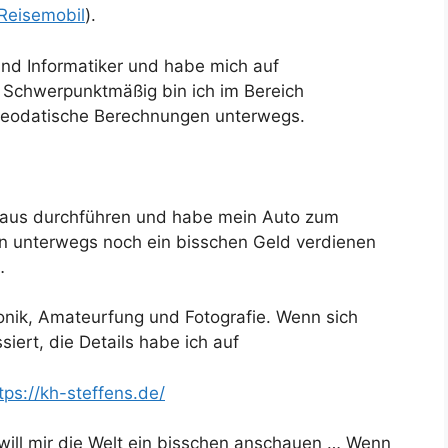
 Reisemobil
).
 und Informatiker und habe mich auf
. Schwerpunktmäßig bin ich im Bereich
geodatische Berechnungen unterwegs.
 aus durchführen und habe mein Auto zum
on unterwegs noch ein bisschen Geld verdienen
…
nik, Amateurfung und Fotografie. Wenn sich
iert, die Details habe ich auf
tps://kh-st
e
ffens.de/
d will mir die Welt ein bisschen anschauen … Wenn