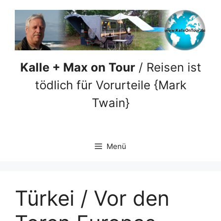
Zum
Inhalt
springen
Kalle + Max on Tour
/ Reisen ist
tödlich für Vorurteile {Mark
Twain}
Menü
Türkei / Vor den