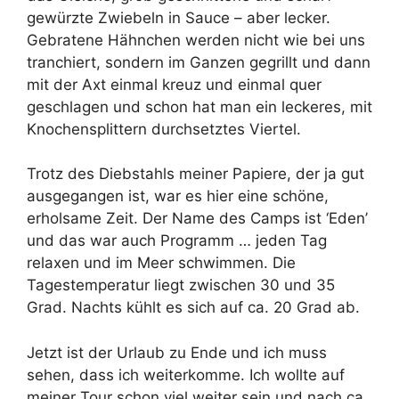
gewürzte Zwiebeln in Sauce – aber lecker.
Gebratene Hähnchen werden nicht wie bei uns
tranchiert, sondern im Ganzen gegrillt und dann
mit der Axt einmal kreuz und einmal quer
geschlagen und schon hat man ein leckeres, mit
Knochensplittern durchsetztes Viertel.
Trotz des Diebstahls meiner Papiere, der ja gut
ausgegangen ist, war es hier eine schöne,
erholsame Zeit. Der Name des Camps ist ‘Eden’
und das war auch Programm … jeden Tag
relaxen und im Meer schwimmen. Die
Tagestemperatur liegt zwischen 30 und 35
Grad. Nachts kühlt es sich auf ca. 20 Grad ab.
Jetzt ist der Urlaub zu Ende und ich muss
sehen, dass ich weiterkomme. Ich wollte auf
meiner Tour schon viel weiter sein und nach ca.