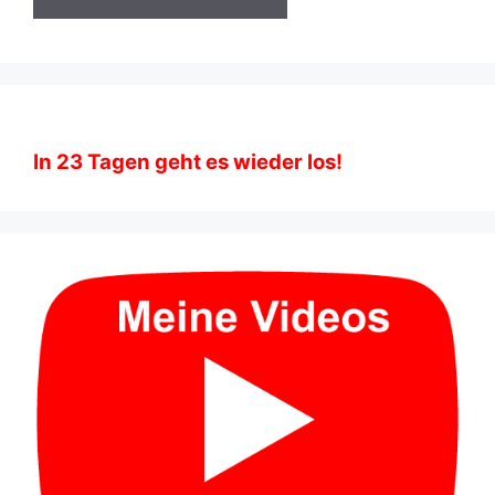
In
23
Tagen geht es wieder los!