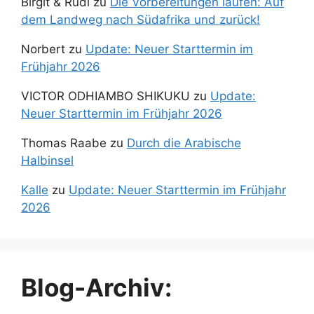
Birgit & Rudi
zu
Die Vorbereitungen laufen: Auf
dem Landweg nach Südafrika und zurück!
Norbert
zu
Update: Neuer Starttermin im
Frühjahr 2026
VICTOR ODHIAMBO SHIKUKU
zu
Update:
Neuer Starttermin im Frühjahr 2026
Thomas Raabe
zu
Durch die Arabische
Halbinsel
Kalle
zu
Update: Neuer Starttermin im Frühjahr
2026
Blog-Archiv: