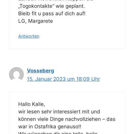
„Togokontakte“ wie geplant.
Bleib fit u pass auf dich auf!
LG, Margarete
Antworten
Vosseberg
15. Januar 2023 um 18:09 Uhr
Hallo Kalle,
wir lesen sehr interessiert mit und
können viele Dinge nachvollziehen – das
war in Ostafrika genauso!!
Wir wünschen dir eine tolle, heile