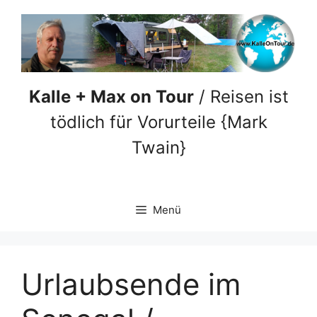
Zum
Inhalt
springen
Kalle + Max on Tour
/ Reisen ist
tödlich für Vorurteile {Mark
Twain}
Menü
Urlaubsende im