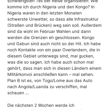
schwierigsten Teil der Reise organisieren: Wie
komme ich durch Nigeria und den Kongo? In
Nigeria waren in den letzten Monaten
schwerste Unwetter, so dass alle Infrastruktur
(Straßen und Brücken) weg sein soll. Außerdem
sind da wohl im Februar Wahlen und dann
werden die Grenzen eh geschlossen. Kongo
und Gabun sind auch nicht so der Hit. Ich habe
noch Kontakte von ein paar Overlandern, die in
diesem Gebiet unterwegs sind, mal gucken,
was die so sagen. Ich habe auch schon mal
gehört, dass man sich in diesen Ländern einem
Militärkonvoi anschließen kann – mal sehen.
Plan B ist es, von Togo/Lome aus das Auto
nach Angola/Luanda zu verschiffen, mal
schauen …
Die nächsten 2 Wochen werde ich