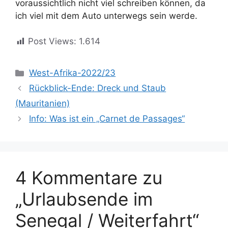
voraussichtlich nicht viel schreiben können, da
ich viel mit dem Auto unterwegs sein werde.
Post Views:
1.614
Kategorien
West-Afrika-2022/23
Rückblick-Ende: Dreck und Staub
(Mauritanien)
Info: Was ist ein „Carnet de Passages“
4 Kommentare zu
„Urlaubsende im
Senegal / Weiterfahrt“