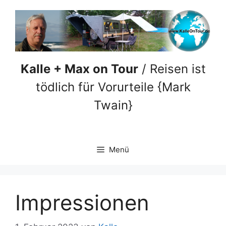
Zum
Inhalt
springen
Kalle + Max on Tour
/ Reisen ist
tödlich für Vorurteile {Mark
Twain}
Menü
Impressionen