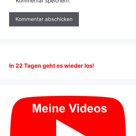
Kommentar speichern.
In
22
Tagen geht es wieder los!