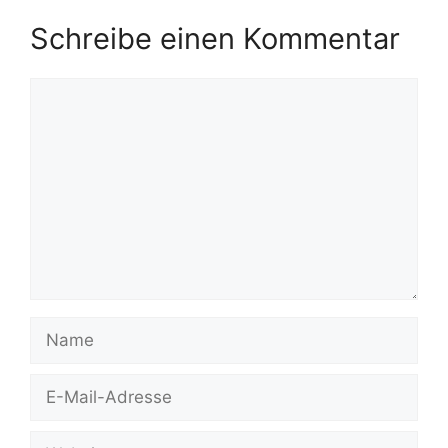
Schreibe einen Kommentar
Kommentar
Name
E-
Mail-
Adresse
Website