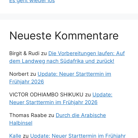
Es geht wieder los
Neueste Kommentare
Birgit & Rudi
zu
Die Vorbereitungen laufen: Auf
dem Landweg nach Südafrika und zurück!
Norbert
zu
Update: Neuer Starttermin im
Frühjahr 2026
VICTOR ODHIAMBO SHIKUKU
zu
Update:
Neuer Starttermin im Frühjahr 2026
Thomas Raabe
zu
Durch die Arabische
Halbinsel
Kalle
zu
Update: Neuer Starttermin im Frühjahr