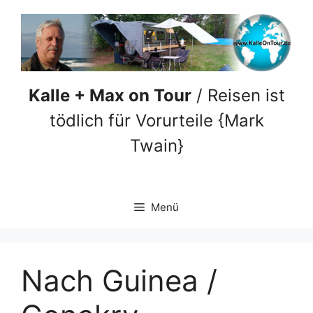
Zum
Inhalt
springen
Kalle + Max on Tour
/ Reisen ist
tödlich für Vorurteile {Mark
Twain}
Menü
Nach Guinea /