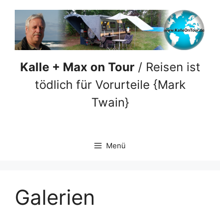
Zum
Inhalt
springen
Kalle + Max on Tour
/ Reisen ist
tödlich für Vorurteile {Mark
Twain}
Menü
Galerien