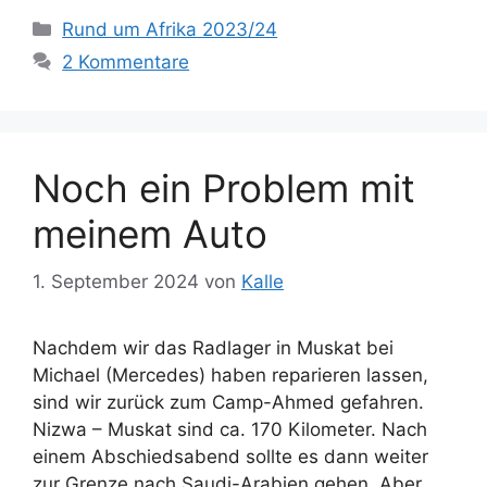
Kategorien
Rund um Afrika 2023/24
2 Kommentare
Noch ein Problem mit
meinem Auto
1. September 2024
von
Kalle
Nachdem wir das Radlager in Muskat bei
Michael (Mercedes) haben reparieren lassen,
sind wir zurück zum Camp-Ahmed gefahren.
Nizwa – Muskat sind ca. 170 Kilometer. Nach
einem Abschiedsabend sollte es dann weiter
zur Grenze nach Saudi-Arabien gehen. Aber