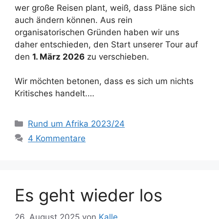
wer große Reisen plant, weiß, dass Pläne sich
auch ändern können. Aus rein
organisatorischen Gründen haben wir uns
daher entschieden, den Start unserer Tour auf
den
1. März 2026
zu verschieben.
Wir möchten betonen, dass es sich um nichts
Kritisches handelt.…
Kategorien
Rund um Afrika 2023/24
4 Kommentare
Es geht wieder los
26. August 2025
von
Kalle