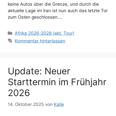
keine Autos über die Grenze, und durch die
aktuelle Lage im Iran ist nun auch das letzte Tor
zum Osten geschlossen.…
Kategorien
Afrika 2026-2028 (akt. Tour)
Kommentar hinterlassen
Update: Neuer
Starttermin im Frühjahr
2026
14. Oktober 2025
von
Kalle