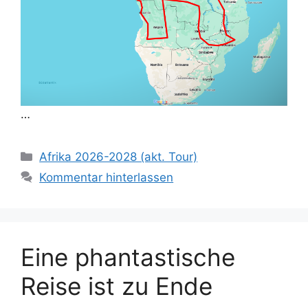
…
Kategorien
Afrika 2026-2028 (akt. Tour)
Kommentar hinterlassen
Eine phantastische
Reise ist zu Ende