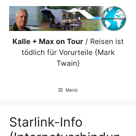
Zum
Inhalt
springen
Kalle + Max on Tour
/ Reisen ist
tödlich für Vorurteile {Mark
Twain}
Menü
Starlink-Info