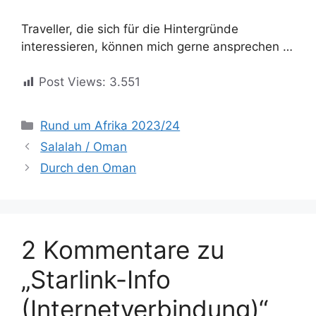
Traveller, die sich für die Hintergründe
interessieren, können mich gerne ansprechen …
Post Views:
3.551
Kategorien
Rund um Afrika 2023/24
Salalah / Oman
Durch den Oman
2 Kommentare zu
„Starlink-Info
(Internetverbindung)“