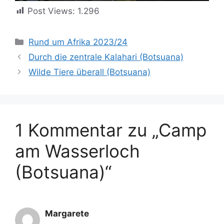
Post Views:
1.296
Kategorien
Rund um Afrika 2023/24
Durch die zentrale Kalahari (Botsuana)
Wilde Tiere überall (Botsuana)
1 Kommentar zu „Camp
am Wasserloch
(Botsuana)“
Margarete