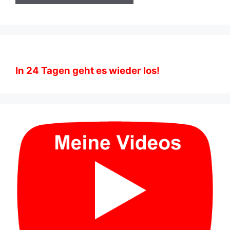
In
24
Tagen geht es wieder los!