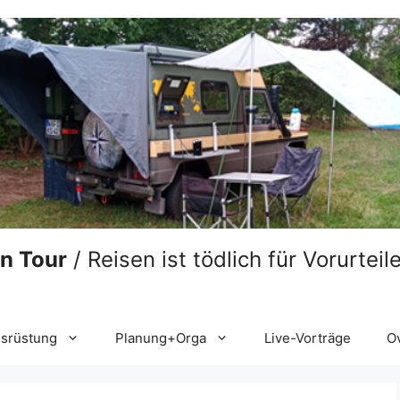
on Tour
/ Reisen ist tödlich für Vorurtei
srüstung
Planung+Orga
Live-Vorträge
O