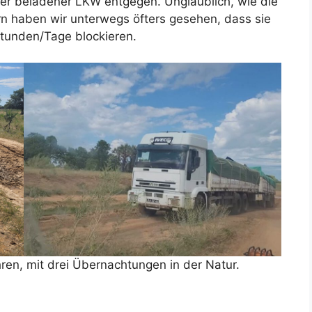
wer beladener LKW entgegen. Unglaublich, wie die
n haben wir unterwegs öfters gesehen, dass sie
Stunden/Tage blockieren.
hren, mit drei Übernachtungen in der Natur.