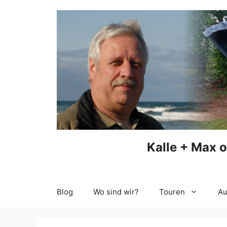
Zum
Inhalt
springen
Kalle + Max 
Blog
Wo sind wir?
Touren
Au