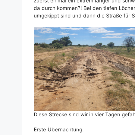
zuerst einmal ein extrem langer und sch
da durch kommen?! Bei den tiefen Löcher
umgekippt sind und dann die Straße für 
Diese Strecke sind wir in vier Tagen gefa
Erste Übernachtung: