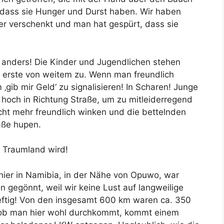
, dass sie Hunger und Durst haben. Wir haben
r verschenkt und man hat gespürt, dass sie
nz anders! Die Kinder und Jugendlichen stehen
s erste von weitem zu. Wenn man freundlich
‚gib mir Geld‘ zu signalisieren! In Scharen! Junge
hoch in Richtung Straße, um zu mitleiderregend
icht mehr freundlich winken und die bettelnden
aße hupen.
r Traumland wird!
hier in Namibia, in der Nähe von Opuwo, war
n gegönnt, weil wir keine Lust auf langweilige
eftig! Von den insgesamt 600 km waren ca. 350
, ob man hier wohl durchkommt, kommt einem