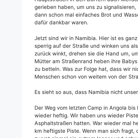
gerieben haben, um uns zu signalisieren
dann schon mal einfaches Brot und Wasse
dafür dankbar waren.
Jetzt sind wir in Namibia. Hier ist es ga
sperrig auf der Straße und winken uns al
zurück winkt, drehen sie die Hand um, um 
Mütter am Straßenrand heben ihre Babys 
zu betteln. Was zur Folge hat, dass wir n
Menschen schon von weitem von der Str
Es sieht so aus, dass Namibia nicht unse
Der Weg vom letzten Camp in Angola bis 
wieder heftig. Wir haben uns wieder Piste
Asphaltstraßen hatten. War wieder mal h
km heftigste Piste. Wenn man sich fragt