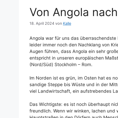
Von Angola nach
18. April 2024
von
Kalle
Angola war für uns das überraschendste 
leider immer noch den Nachklang von Krie
Augen führen, dass Angola ein sehr gro
entspricht in unseren europäischen Maß
(Nord/Süd) Stockholm – Rom.
Im Norden ist es grün, im Osten hat es 
sandige Steppe bis Wüste und in der Mitt
viel Landwirtschaft, ein aufstrebendes La
Das Wichtigste: es ist noch überhaupt nich
freundlich. Wenn wir winken, lachen und 
Hauptstraßen in den Dörfern auch Mensch