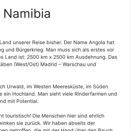
 Namibia
Land unserer Reise bisher. Der Name Angola hat
g und Bürgerkrieg. Man muss sich als erstes vor
ßes Land ist: 2500 km x 2500 km Ausdehnung. Das
stäben (West/Ost) Madrid – Warschau und
noch Urwald, im Westen Meeresküste, im Süden
e ein Hochland. Man sieht viele Rinderfarmen und
nd mit Potential.
t touristisch! Die Menschen hier sind ehrlich
winken sie zurück. Wir haben abseits der
en getroffen, die mit der Hand über den Bauch