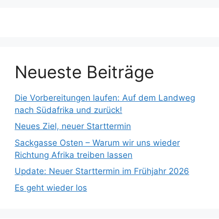
Neueste Beiträge
Die Vorbereitungen laufen: Auf dem Landweg
nach Südafrika und zurück!
Neues Ziel, neuer Starttermin
Sackgasse Osten – Warum wir uns wieder
Richtung Afrika treiben lassen
Update: Neuer Starttermin im Frühjahr 2026
Es geht wieder los