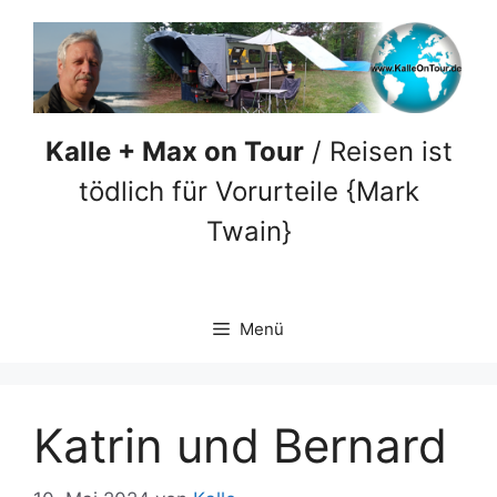
Zum
Inhalt
springen
Kalle + Max on Tour
/ Reisen ist
tödlich für Vorurteile {Mark
Twain}
Menü
Katrin und Bernard