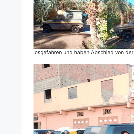
losgefahren und haben Abschied von de