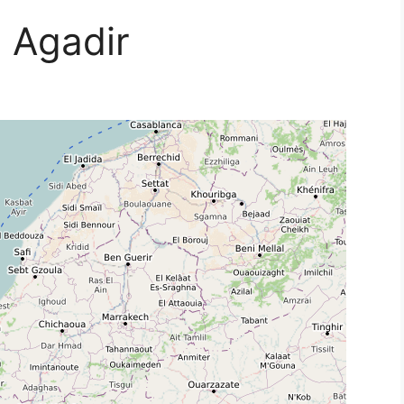
 Agadir