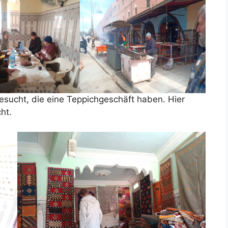
sucht, die eine Teppichgeschäft haben. Hier
ht.