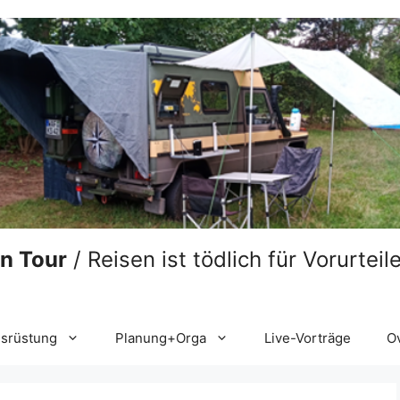
on Tour
/ Reisen ist tödlich für Vorurtei
srüstung
Planung+Orga
Live-Vorträge
O