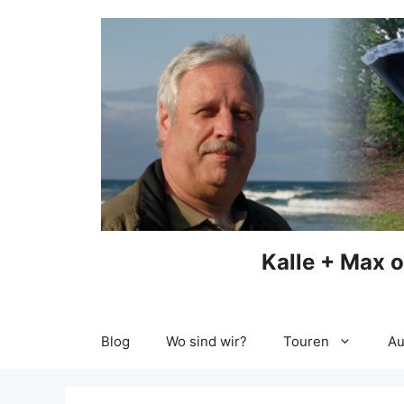
Zum
Inhalt
springen
Kalle + Max 
Blog
Wo sind wir?
Touren
Au