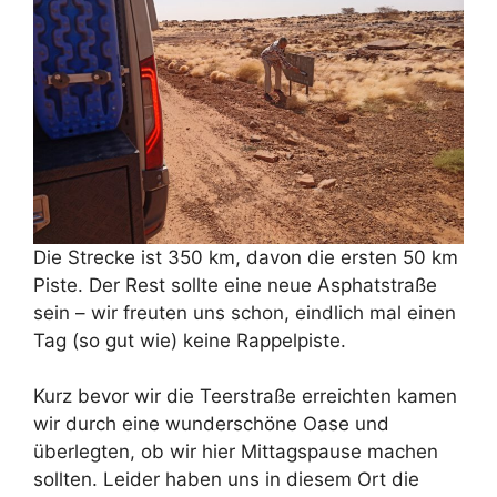
Die Strecke ist 350 km, davon die ersten 50 km
Piste. Der Rest sollte eine neue Asphatstraße
sein – wir freuten uns schon, eindlich mal einen
Tag (so gut wie) keine Rappelpiste.
Kurz bevor wir die Teerstraße erreichten kamen
wir durch eine wunderschöne Oase und
überlegten, ob wir hier Mittagspause machen
sollten. Leider haben uns in diesem Ort die