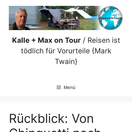
Zum
Inhalt
springen
Kalle + Max on Tour
/ Reisen ist
tödlich für Vorurteile {Mark
Twain}
Menü
Rückblick: Von