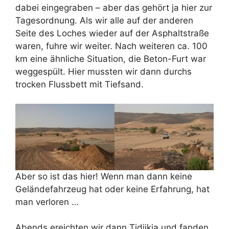
dabei eingegraben – aber das gehört ja hier zur
Tagesordnung. Als wir alle auf der anderen
Seite des Loches wieder auf der Asphaltstraße
waren, fuhre wir weiter. Nach weiteren ca. 100
km eine ähnliche Situation, die Beton-Furt war
weggespült. Hier mussten wir dann durchs
trocken Flussbett mit Tiefsand.
Aber so ist das hier! Wenn man dann keine
Geländefahrzeug hat oder keine Erfahrung, hat
man verloren …
Abends ereichten wir dann Tidjikja und fanden