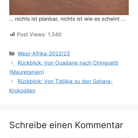
… nichts ist planbar, nichts ist wie es scheint …
Post Views:
1.340
Kategorien
West-Afrika-2022/23
Rückblick: Von Ouadane nach Chinguetti
(Mauretanien)
Rückblick: Von Tidjikja zu den Sahara-
Krokodilen
Schreibe einen Kommentar