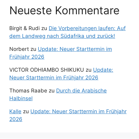
Neueste Kommentare
Birgit & Rudi
zu
Die Vorbereitungen laufen: Auf
dem Landweg nach Südafrika und zurück!
Norbert
zu
Update: Neuer Starttermin im
Frühjahr 2026
VICTOR ODHIAMBO SHIKUKU
zu
Update:
Neuer Starttermin im Frühjahr 2026
Thomas Raabe
zu
Durch die Arabische
Halbinsel
Kalle
zu
Update: Neuer Starttermin im Frühjahr
2026