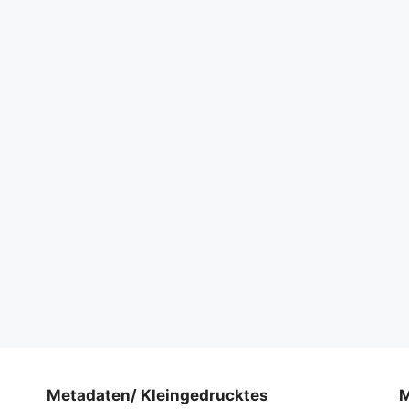
Metadaten/ Kleingedrucktes
M