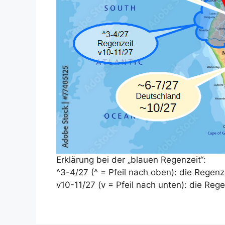
Erklärung bei der „blauen Regenzeit“:
^3-4/27 (^ = Pfeil nach oben): die Regen
v10-11/27 (v = Pfeil nach unten): die Re