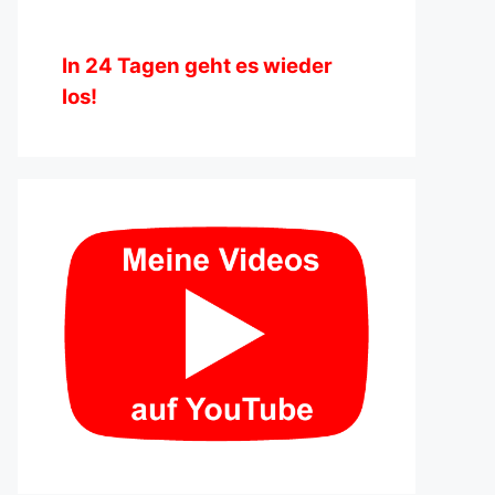
In
24
Tagen geht es wieder
los!