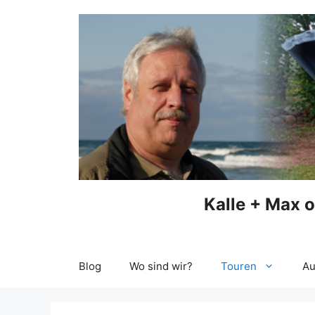
Zum
Inhalt
springen
Kalle + Max 
Blog
Wo sind wir?
Touren
Au