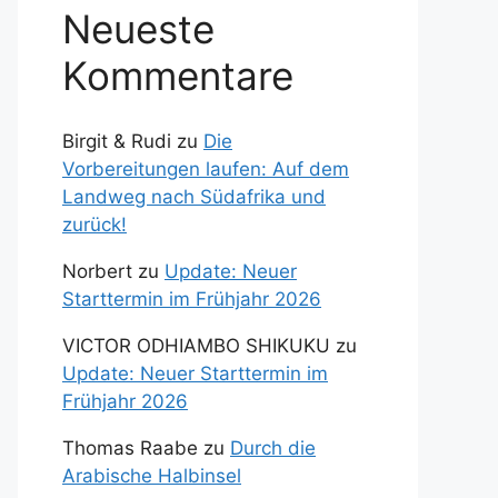
Neueste
Kommentare
Birgit & Rudi
zu
Die
Vorbereitungen laufen: Auf dem
Landweg nach Südafrika und
zurück!
Norbert
zu
Update: Neuer
Starttermin im Frühjahr 2026
VICTOR ODHIAMBO SHIKUKU
zu
Update: Neuer Starttermin im
Frühjahr 2026
Thomas Raabe
zu
Durch die
Arabische Halbinsel