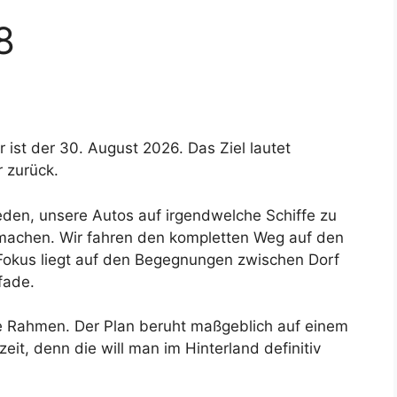
8
 ist der 30. August 2026. Das Ziel lautet
 zurück.
den, unsere Autos auf irgendwelche Schiffe zu
 machen. Wir fahren den kompletten Weg auf den
Fokus liegt auf den Begegnungen zwischen Dorf
fade.
he Rahmen. Der Plan beruht maßgeblich auf einem
it, denn die will man im Hinterland definitiv