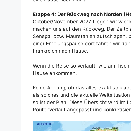
Etappe 4: Der Rückweg nach Norden (He
Oktober/November 2027 fliegen wir wied
machen uns auf den Rückweg. Der Zeitpla
Senegal bzw. Mauretanien aufschlagen, b
einer Erholungspause dort fahren wir da
Frankreich nach Hause.
Wenn die Reise so verläuft, wie am Tisch
Hause ankommen.
Keine Ahnung, ob das alles exakt so kla
als solches und die aktuelle Weltsituatio
so ist der Plan. Diese Übersicht wird im
Routenverlauf angepasst und konkretisier