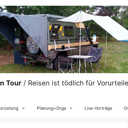
on Tour
/ Reisen ist tödlich für Vorurtei
srüstung
Planung+Orga
Live-Vorträge
O