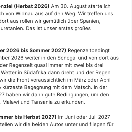
enziel (Herbst 2026)
Am 30. August starte ich
h von Widnau aus auf den Weg. Wir treffen uns
ort aus rollen wir gemütlich über Spanien,
retanien. Das ist unser erstes großes
nter 2026 bis Sommer 2027)
Regenzeitbedingt
ber 2026 weiter in den Senegal und von dort aus
der Regenzeit quasi immer mit zwei bis drei
Wetter in Südafrika dann dreht und der Regen
ir die Front voraussichtlich im März oder April
e kürzeste Begegnung mit dem Matsch. In der
 2027 haben wir dann gute Bedingungen, um den
 Malawi und Tansania zu erkunden.
ommer bis Herbst 2027)
Im Juni oder Juli 2027
tellen wir die beiden Autos unter und fliegen für